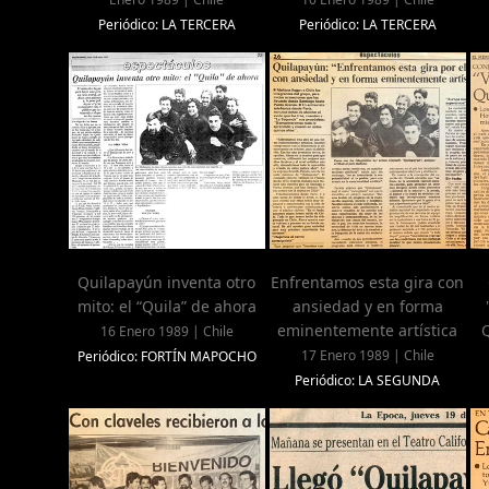
Periódico: LA TERCERA
Periódico: LA TERCERA
Quilapayún inventa otro
Enfrentamos esta gira con
mito: el “Quila” de ahora
ansiedad y en forma
eminentemente artística
16 Enero 1989 | Chile
17 Enero 1989 | Chile
Periódico: FORTÍN MAPOCHO
Periódico: LA SEGUNDA