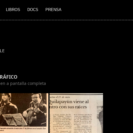
LIBROS
DOCS
PRENSA
LE
GRÁFICO
agen a pantalla completa