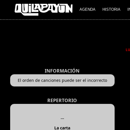
AGENDA
HISTORIA
I
L
INFORMACIÓN
El orden de canciones puede ser el incorrecto
REPERTORIO
...
La carta