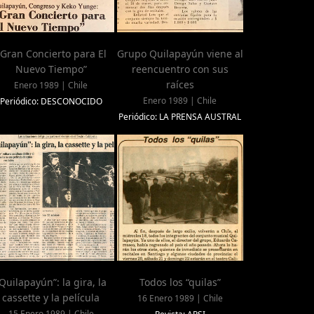
"Gran Concierto para El
Grupo Quilapayún viene al
Nuevo Tiempo”
reencuentro con sus
raíces
Enero 1989 | Chile
Enero 1989 | Chile
Periódico: DESCONOCIDO
Periódico: LA PRENSA AUSTRAL
Quilapayún”: la gira, la
Todos los “quilas”
cassette y la película
16 Enero 1989 | Chile
15 Enero 1989 | Chile