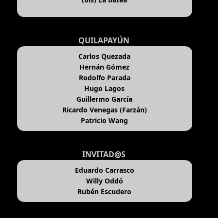
QUILAPAYÚN
Carlos Quezada
Hernán Gómez
Rodolfo Parada
Hugo Lagos
Guillermo García
Ricardo Venegas (Farzán)
Patricio Wang
INVITAD@S
Eduardo Carrasco
Willy Oddó
Rubén Escudero