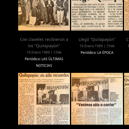
Con claveles recibieron a
Llegó “Quilapayún”
C
los “Quilapayún”
19 Enero 1989 | Chile
19 Enero 1989 | Chile
Periódico: LA ÉPOCA
Periódico: LAS ÚLTIMAS
NOTICIAS