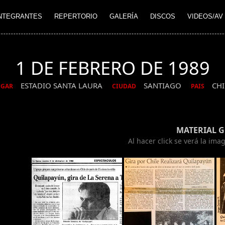
NTEGRANTES
REPERTORIO
GALERÍA
DISCOS
VIDEOS/AV
1 DE FEBRERO DE 1989
ESTADIO SANTA LAURA
SANTIAGO
CHI
UGAR
CIUDAD
PAIS
MATERIAL 
Al hacer click se verá la im