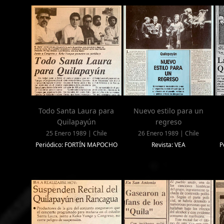
Todo Santa Laura para
Nuevo estilo para un
Quilapayún
regreso
25 Enero 1989 | Chile
26 Enero 1989 | Chile
Periódico: FORTÍN MAPOCHO
Revista: VEA
P