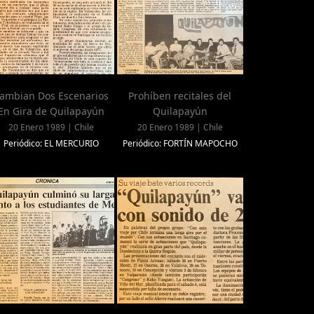
ambian Dos Escenarios
Prohíben recitales del
En Gira de Quilapayún
Quilapayún
20 Enero 1989 | Chile
20 Enero 1989 | Chile
Periódico: EL MERCURIO
Periódico: FORTÍN MAPOCHO