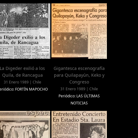
La Digeder exilió a los
Gigantesca escenografía
Quila, de Rancagua
para Quilapayún, Keko y
Congreso
31 Enero 1989 | Chile
31 Enero 1989 | Chile
eriódico: FORTÍN MAPOCHO
Periódico: LAS ÚLTIMAS
NOTICIAS