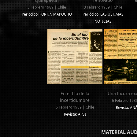
Quilapayún
renovado
a
3 Febrero 1989 | Chile
3 Febrero 1989 | Chile
Periódico: FORTÍN MAPOCHO
Periódico: LAS ÚLTIMAS
NOTICIAS
En el filo de la
Una locura ex
incertidumbre
6 Febrero 1989
6 Febrero 1989 | Chile
Revista: AN
Revista: APSI
MATERIAL AU