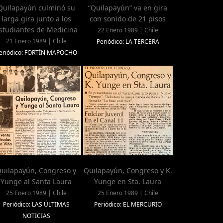
Quilapayún culminó su
“Quilapayún” va en gira
larga gira junto a los
con sonido de 21 pisos
studiantes de Medicina
22 Enero 1989 | Chile
21 Enero 1989 | Chile
Periódico: LA TERCERA
eriódico: FORTÍN MAPOCHO
uilapayún, Congreso y
Quilapayún, Congreso y K.
Yunge al Santa Laura
Yunge en Sta. Laura
25 Enero 1989 | Chile
25 Enero 1989 | Chile
Periódico: LAS ÚLTIMAS
Periódico: EL MERCURIO
NOTICIAS