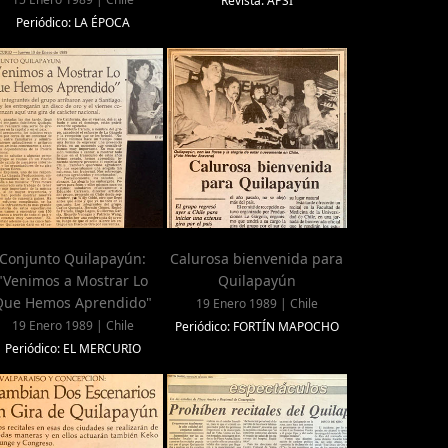
Revista: APSI
Periódico: LA ÉPOCA
Conjunto Quilapayún:
Calurosa bienvenida para
"Venimos a Mostrar Lo
Quilapayún
Que Hemos Aprendido"
19 Enero 1989 | Chile
19 Enero 1989 | Chile
Periódico: FORTÍN MAPOCHO
Periódico: EL MERCURIO