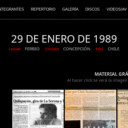
NTEGRANTES
REPERTORIO
GALERÍA
DISCOS
VIDEOS/AV
29 DE ENERO DE 1989
FERBIO
CONCEPCIÓN
CHILE
LUGAR
CIUDAD
PAIS
MATERIAL GRÁ
Al hacer click se verá la image