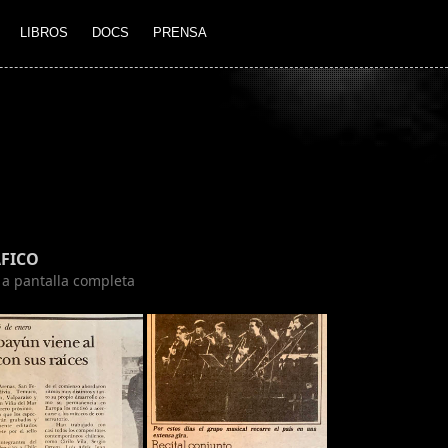
LIBROS
DOCS
PRENSA
FICO
n a pantalla completa