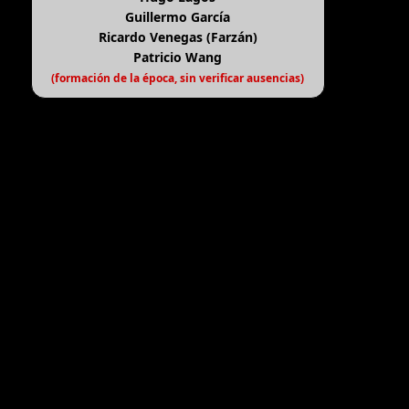
Guillermo García
Ricardo Venegas (Farzán)
Patricio Wang
(formación de la época, sin verificar ausencias)