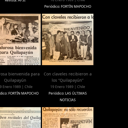
Revista: APSI
Periódico: FORTÍN MAPOCHO
rosa bienvenida para
Con claveles recibieron a
Quilapayún
los “Quilapayún”
9 Enero 1989 | Chile
19 Enero 1989 | Chile
ódico: FORTÍN MAPOCHO
Periódico: LAS ÚLTIMAS
NOTICIAS