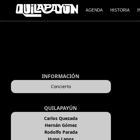
AGENDA
HISTORIA
I
INFORMACIÓN
Concierto
QUILAPAYÚN
Carlos Quezada
Hernán Gómez
Rodolfo Parada
Hugo Lagos