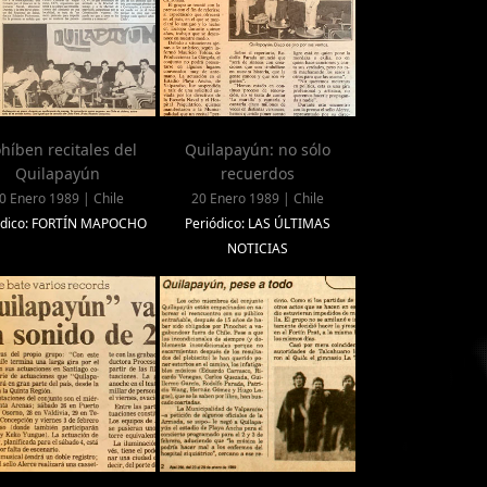
híben recitales del
Quilapayún: no sólo
Quilapayún
recuerdos
0 Enero 1989 | Chile
20 Enero 1989 | Chile
ódico: FORTÍN MAPOCHO
Periódico: LAS ÚLTIMAS
NOTICIAS