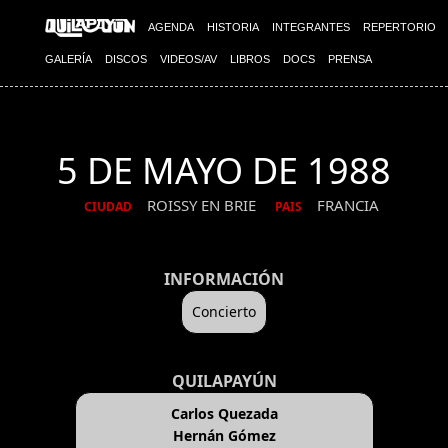
AGENDA
HISTORIA
INTEGRANTES
REPERTORIO
GALERÍA
DISCOS
VIDEOS/AV
LIBROS
DOCS
PRENSA
5 DE MAYO DE 1988
ROISSY EN BRIE
FRANCIA
CIUDAD
PAIS
INFORMACIÓN
Concierto
QUILAPAYÚN
Carlos Quezada
Hernán Gómez