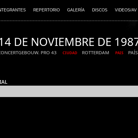
NTEGRANTES
REPERTORIO
GALERÍA
DISCOS
VIDEOS/AV
14 DE NOVIEMBRE DE 198
CONCERTGEBOUW. PRO 43
ROTTERDAM
PAÍS
CIUDAD
PAIS
IAL