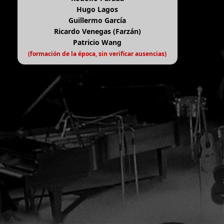
Hugo Lagos
Guillermo García
Ricardo Venegas (Farzán)
Patricio Wang
(formación de la época, sin verificar ausencias)