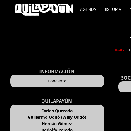
AGENDA
HISTORIA
I
LUGAR
INFORMACIÓN
SOC
Concierto
QUILAPAYÚN
Carlos Quezada
Guillermo Oddó (Willy Oddó)
Hernán Gómez
Rodolfo Parada