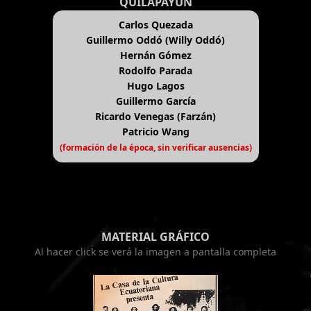
QUILAPAYÚN
Carlos Quezada
Guillermo Oddó (Willy Oddó)
Hernán Gómez
Rodolfo Parada
Hugo Lagos
Guillermo García
Ricardo Venegas (Farzán)
Patricio Wang
(formación de la época, sin verificar ausencias)
MATERIAL GRÁFICO
Al hacer click se verá la imagen a pantalla completa