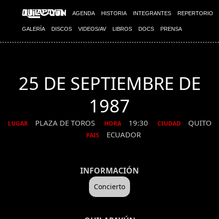
AGENDA
HISTORIA
INTEGRANTES
REPERTORIO
GALERÍA
DISCOS
VIDEOS/AV
LIBROS
DOCS
PRENSA
25 DE SEPTIEMBRE DE
1987
PLAZA DE TOROS
19:30
QUITO
LUGAR
HORA
CIUDAD
ECUADOR
PAIS
INFORMACIÓN
Concierto