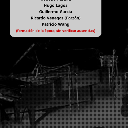
Hugo Lagos
Guillermo García
Ricardo Venegas (Farzán)
Patricio Wang
(formación de la época, sin verificar ausencias)