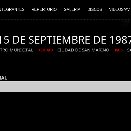
NTEGRANTES
REPERTORIO
GALERÍA
DISCOS
VIDEOS/AV
15 DE SEPTIEMBRE DE 198
ATRO MUNICIPAL
CIUDAD DE SAN MARINO
S
CIUDAD
PAIS
IAL