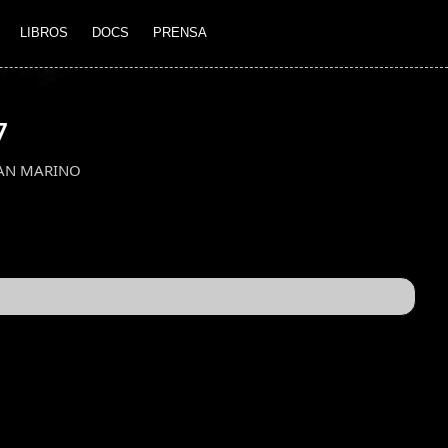
LIBROS
DOCS
PRENSA
7
AN MARINO