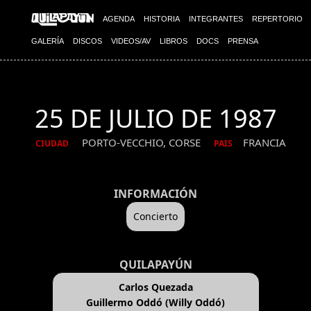
AGENDA
HISTORIA
INTEGRANTES
REPERTORIO
GALERÍA
DISCOS
VIDEOS/AV
LIBROS
DOCS
PRENSA
25 DE JULIO DE 1987
PORTO-VECCHIO, CORSE
FRANCIA
CIUDAD
PAIS
INFORMACIÓN
Concierto
QUILAPAYÚN
Carlos Quezada
Guillermo Oddó (Willy Oddó)