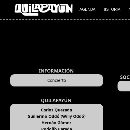
AGENDA
HISTORIA
I
INFORMACIÓN
SOC
Concierto
QUILAPAYÚN
Carlos Quezada
Guillermo Oddó (Willy Oddó)
Hernán Gómez
Rodolfo Parada