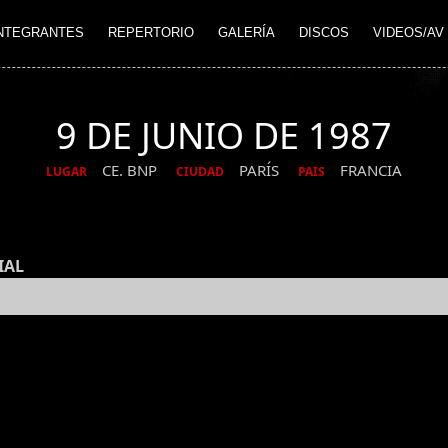
NTEGRANTES
REPERTORIO
GALERÍA
DISCOS
VIDEOS/AV
9 DE JUNIO DE 1987
CE. BNP
PARÍS
FRANCIA
LUGAR
CIUDAD
PAIS
IAL