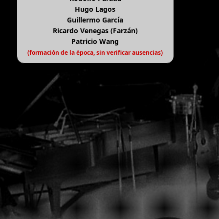
Hugo Lagos
Guillermo García
Ricardo Venegas (Farzán)
Patricio Wang
(formación de la época, sin verificar ausencias)