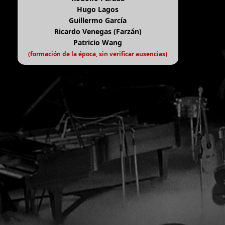
Hugo Lagos
Guillermo García
Ricardo Venegas (Farzán)
Patricio Wang
(formación de la época, sin verificar ausencias)