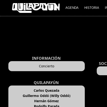
AGENDA
HISTORIA
I
INFORMACIÓN
SOC
Concierto
QUILAPAYÚN
Carlos Quezada
Guillermo Oddó (Willy Oddó)
Hernán Gómez
Rodolfo Parada