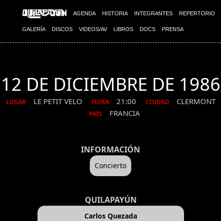
AGENDA
HISTORIA
INTEGRANTES
REPERTORIO
GALERÍA
DISCOS
VIDEOS/AV
LIBROS
DOCS
PRENSA
12 DE DICIEMBRE DE 1986
LE PETIT VELO
21:00
CLERMONT
LUGAR
HORA
CIUDAD
FRANCIA
PAIS
INFORMACIÓN
Concierto
QUILAPAYÚN
Carlos Quezada