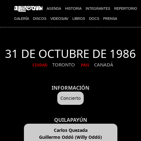
AGENDA
HISTORIA
INTEGRANTES
REPERTORIO
GALERÍA
DISCOS
VIDEOS/AV
LIBROS
DOCS
PRENSA
31 DE OCTUBRE DE 1986
TORONTO
CANADÁ
CIUDAD
PAIS
INFORMACIÓN
Concierto
QUILAPAYÚN
Carlos Quezada
Guillermo Oddó (Willy Oddó)