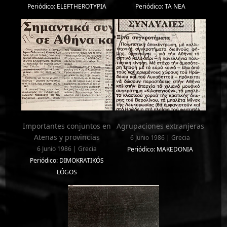
Periódico: ELEFTHEROTYPIA
Periódico: TA NEA
Importantes conjuntos en
Agrupaciones extranjeras
Atenas y provincias
6 Junio 1986 | Grecia
6 Junio 1986 | Grecia
Periódico: MAKEDONIA
Periódico: DIMOKRATIKÓS
LÓGOS