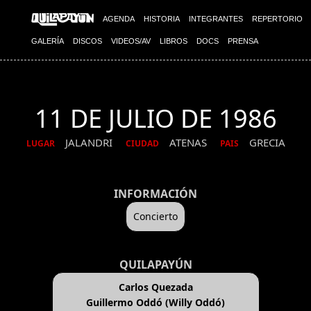
AGENDA
HISTORIA
INTEGRANTES
REPERTORIO
GALERÍA
DISCOS
VIDEOS/AV
LIBROS
DOCS
PRENSA
11 DE JULIO DE 1986
JALANDRI
ATENAS
GRECIA
LUGAR
CIUDAD
PAIS
INFORMACIÓN
Concierto
QUILAPAYÚN
Carlos Quezada
Guillermo Oddó (Willy Oddó)