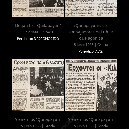
Llegan los “Quilapayún”
«Quilapayún»: Los
embajadores del Chile
Junio 1986 | Grecia
que agoniza
Periódico: DESCONOCIDO
5 Junio 1986 | Grecia
Periódico: AVGI
Vienen los “Quilapayún”
Vienen los “Quilapayún”
5 Junio 1986 | Grecia
5 Junio 1986 | Grecia