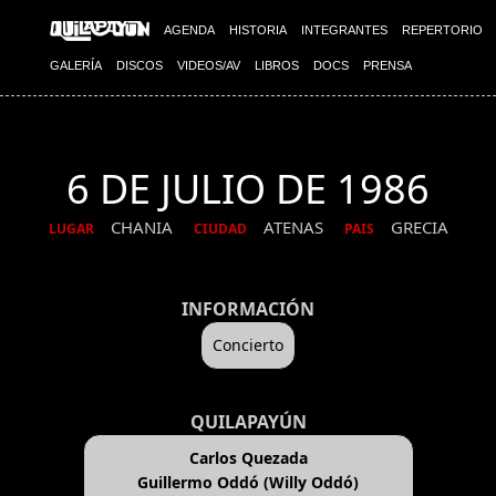
AGENDA
HISTORIA
INTEGRANTES
REPERTORIO
GALERÍA
DISCOS
VIDEOS/AV
LIBROS
DOCS
PRENSA
6 DE JULIO DE 1986
CHANIA
ATENAS
GRECIA
LUGAR
CIUDAD
PAIS
INFORMACIÓN
Concierto
QUILAPAYÚN
Carlos Quezada
Guillermo Oddó (Willy Oddó)