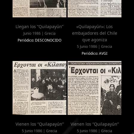
Llegan los “Quilapayún”
«Quilapayún»: Los
embajadores del Chile
Junio 1986 | Grecia
que agoniza
Periódico: DESCONOCIDO
5 Junio 1986 | Grecia
Periódico: AVGI
Vienen los “Quilapayún”
Vienen los “Quilapayún”
5 Junio 1986 | Grecia
5 Junio 1986 | Grecia