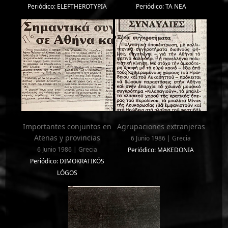
Periódico: ELEFTHEROTYPIA
Periódico: TA NEA
Importantes conjuntos en
Agrupaciones extranjeras
Atenas y provincias
6 Junio 1986 | Grecia
6 Junio 1986 | Grecia
Periódico: MAKEDONIA
Periódico: DIMOKRATIKÓS
LÓGOS