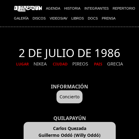
AGENDA
HISTORIA
INTEGRANTES
REPERTORIO
GALERÍA
DISCOS
VIDEOS/AV
LIBROS
DOCS
PRENSA
2 DE JULIO DE 1986
NIKEA
PIREOS
GRECIA
LUGAR
CIUDAD
PAIS
INFORMACIÓN
Concierto
QUILAPAYÚN
Carlos Quezada
Guillermo Oddó (Willy Oddó)