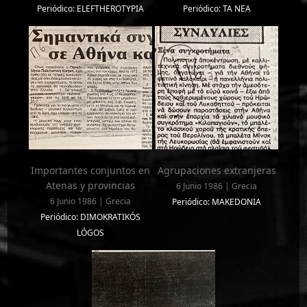
Periódico: ELEFTHEROTYPIA
Periódico: TA NEA
Importantes conjuntos en
Agrupaciones extranjeras
Atenas y provincias
6 Junio 1986 | Grecia
6 Junio 1986 | Grecia
Periódico: MAKEDONIA
Periódico: DIMOKRATIKÓS
LÓGOS