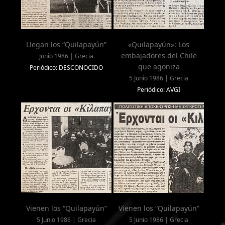
Llegan los “Quilapayún”
«Quilapayún»: Los
embajadores del Chile
Junio 1986 | Grecia
que agoniza
Periódico: DESCONOCIDO
5 Junio 1986 | Grecia
Periódico: AVGI
Vienen los “Quilapayún”
Vienen los “Quilapayún”
5 Junio 1986 | Grecia
5 Junio 1986 | Grecia