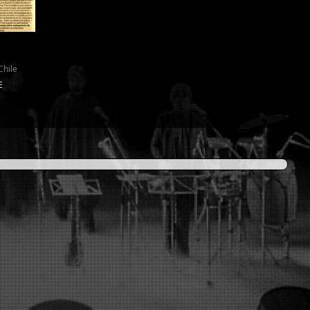
Chile
E