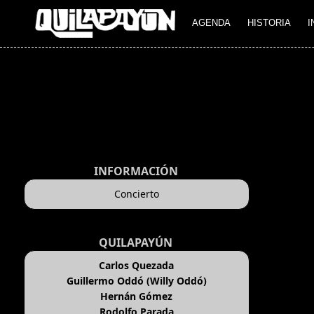
AGENDA
HISTORIA
I
INFORMACIÓN
Concierto
QUILAPAYÚN
Carlos Quezada
Guillermo Oddó (Willy Oddó)
Hernán Gómez
Rodolfo Parada