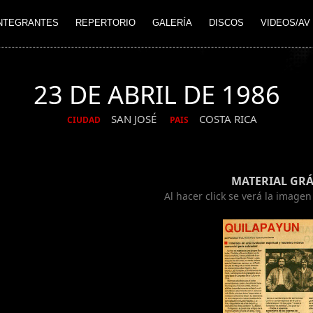
NTEGRANTES
REPERTORIO
GALERÍA
DISCOS
VIDEOS/AV
23 DE ABRIL DE 1986
SAN JOSÉ
COSTA RICA
CIUDAD
PAIS
MATERIAL GRÁ
Al hacer click se verá la image