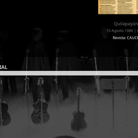
Quilapayún
10 Agosto 1986 | 
Revista: CAUC
IAL