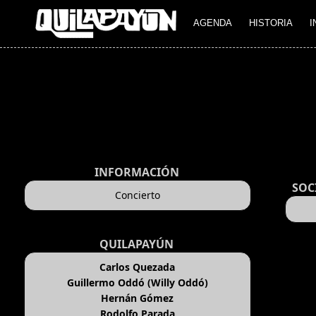
AGENDA
HISTORIA
I
INFORMACIÓN
SOC
Concierto
QUILAPAYÚN
Carlos Quezada
Guillermo Oddó (Willy Oddó)
Hernán Gómez
Rodolfo Parada