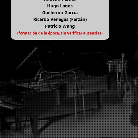
Hugo Lagos
Guillermo García
Ricardo Venegas (Farzán)
Patricio Wang
(formación de la época, sin verificar ausencias)