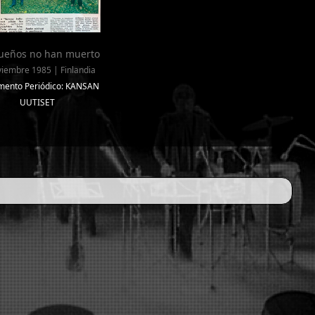
sueños no han muerto
iembre 1985 | Finlandia
mento Periódico: KANSAN
UUTISET