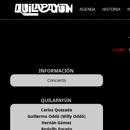
AGENDA
HISTORIA
I
LUGAR
INFORMACIÓN
Concierto
QUILAPAYÚN
Carlos Quezada
Guillermo Oddó (Willy Oddó)
Hernán Gómez
Rodolfo Parada