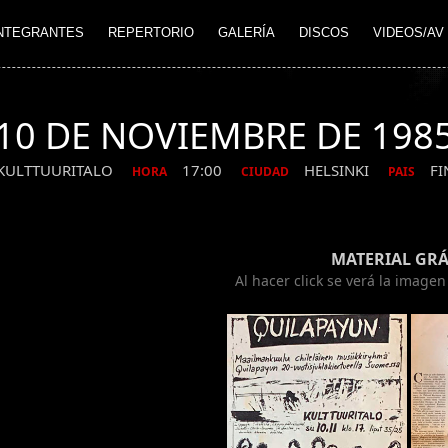
NTEGRANTES
REPERTORIO
GALERÍA
DISCOS
VIDEOS/AV
10 DE NOVIEMBRE DE 198
KULTTUURITALO
17:00
HELSINKI
FI
HORA
CIUDAD
PAIS
MATERIAL GRÁ
Al hacer click se verá la image