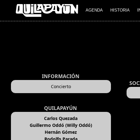
AGENDA
HISTORIA
I
INFORMACIÓN
SOC
Concierto
QUILAPAYÚN
Carlos Quezada
Guillermo Oddó (Willy Oddó)
Hernán Gómez
Rodolfo Parada