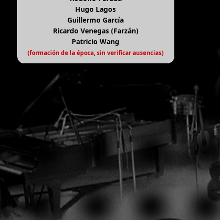
Hugo Lagos
Guillermo García
Ricardo Venegas (Farzán)
Patricio Wang
(formación de la época, sin verificar ausencias)