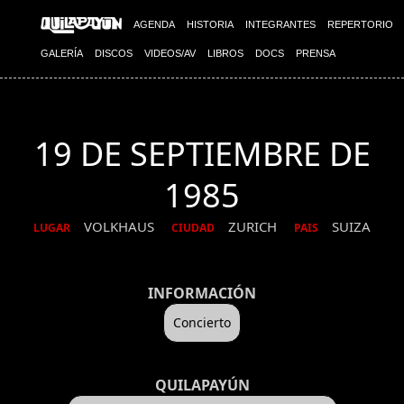
AGENDA
HISTORIA
INTEGRANTES
REPERTORIO
GALERÍA
DISCOS
VIDEOS/AV
LIBROS
DOCS
PRENSA
19 DE SEPTIEMBRE DE
1985
VOLKHAUS
ZURICH
SUIZA
LUGAR
CIUDAD
PAIS
INFORMACIÓN
Concierto
QUILAPAYÚN