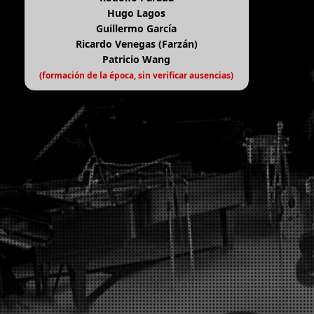
Hugo Lagos
Guillermo García
Ricardo Venegas (Farzán)
Patricio Wang
(formación de la época, sin verificar ausencias)