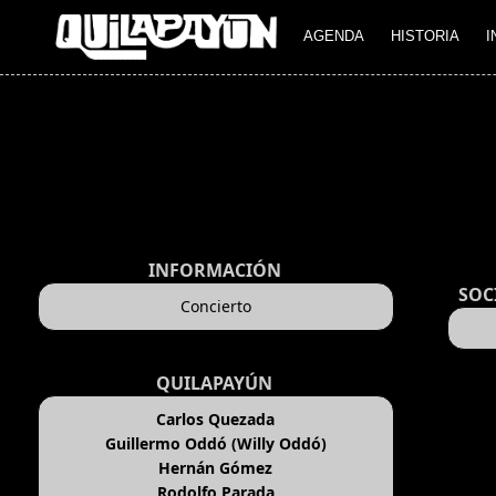
AGENDA
HISTORIA
I
INFORMACIÓN
SOC
Concierto
QUILAPAYÚN
Carlos Quezada
Guillermo Oddó (Willy Oddó)
Hernán Gómez
Rodolfo Parada