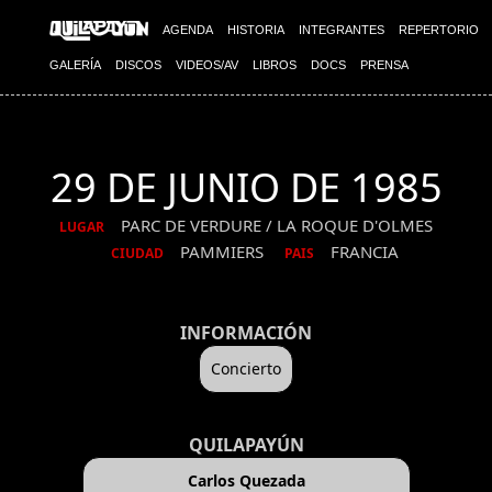
AGENDA
HISTORIA
INTEGRANTES
REPERTORIO
GALERÍA
DISCOS
VIDEOS/AV
LIBROS
DOCS
PRENSA
29 DE JUNIO DE 1985
PARC DE VERDURE / LA ROQUE D'OLMES
LUGAR
PAMMIERS
FRANCIA
CIUDAD
PAIS
INFORMACIÓN
Concierto
QUILAPAYÚN
Carlos Quezada