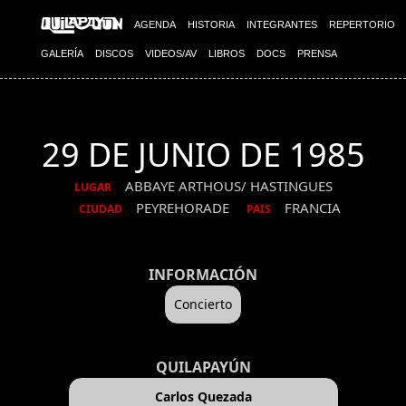
AGENDA
HISTORIA
INTEGRANTES
REPERTORIO
GALERÍA
DISCOS
VIDEOS/AV
LIBROS
DOCS
PRENSA
29 DE JUNIO DE 1985
ABBAYE ARTHOUS/ HASTINGUES
LUGAR
PEYREHORADE
FRANCIA
CIUDAD
PAIS
INFORMACIÓN
Concierto
QUILAPAYÚN
Carlos Quezada