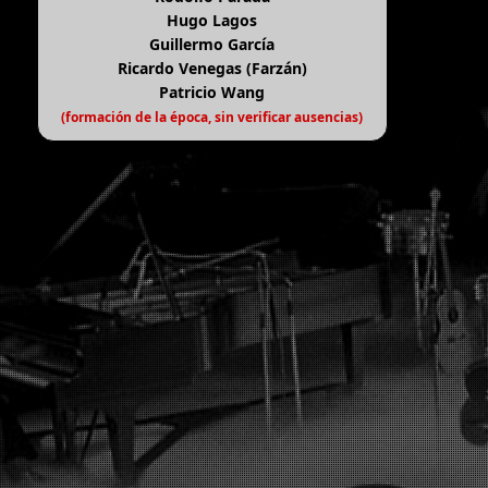
Hugo Lagos
Guillermo García
Ricardo Venegas (Farzán)
Patricio Wang
(formación de la época, sin verificar ausencias)