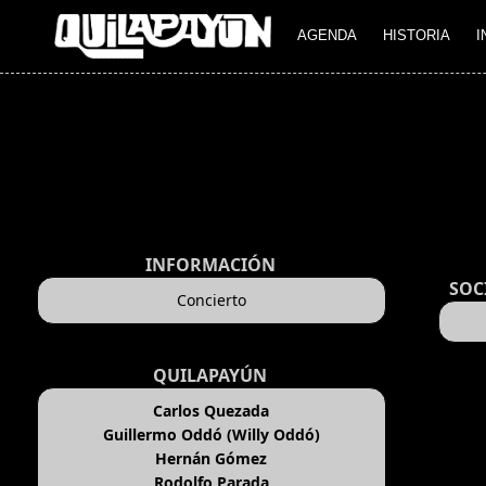
AGENDA
HISTORIA
I
INFORMACIÓN
SOC
Concierto
QUILAPAYÚN
Carlos Quezada
Guillermo Oddó (Willy Oddó)
Hernán Gómez
Rodolfo Parada