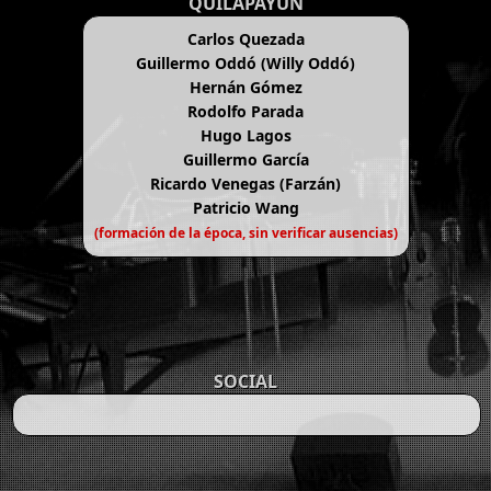
QUILAPAYÚN
Carlos Quezada
Guillermo Oddó (Willy Oddó)
Hernán Gómez
Rodolfo Parada
Hugo Lagos
Guillermo García
Ricardo Venegas (Farzán)
Patricio Wang
(formación de la época, sin verificar ausencias)
SOCIAL