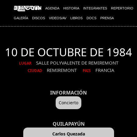
AGENDA
HISTORIA
INTEGRANTES
REPERTORIO
GALERÍA
DISCOS
VIDEOS/AV
LIBROS
DOCS
PRENSA
10 DE OCTUBRE DE 1984
SALLE POLYVALENTE DE REMIREMONT
LUGAR
REMIREMONT
FRANCIA
CIUDAD
PAIS
INFORMACIÓN
Concierto
QUILAPAYÚN
Carlos Quezada