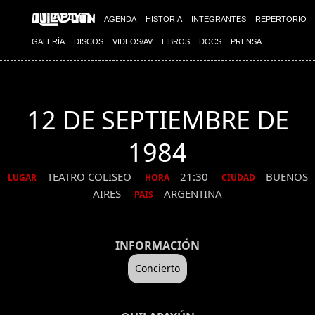
AGENDA
HISTORIA
INTEGRANTES
REPERTORIO
GALERÍA
DISCOS
VIDEOS/AV
LIBROS
DOCS
PRENSA
12 DE SEPTIEMBRE DE
1984
TEATRO COLISEO
21:30
BUENOS
LUGAR
HORA
CIUDAD
AIRES
ARGENTINA
PAIS
INFORMACIÓN
Concierto