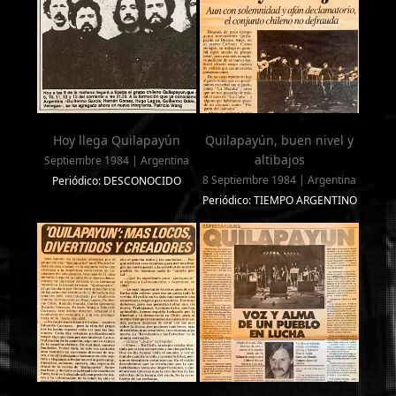
Hoy llega Quilapayún
Quilapayún, buen nivel y
altibajos
Septiembre 1984 | Argentina
8 Septiembre 1984 | Argentina
Periódico: DESCONOCIDO
Periódico: TIEMPO ARGENTINO