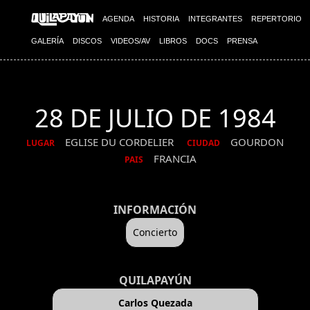
AGENDA
HISTORIA
INTEGRANTES
REPERTORIO
GALERÍA
DISCOS
VIDEOS/AV
LIBROS
DOCS
PRENSA
28 DE JULIO DE 1984
EGLISE DU CORDELIER
GOURDON
LUGAR
CIUDAD
FRANCIA
PAIS
INFORMACIÓN
Concierto
QUILAPAYÚN
Carlos Quezada