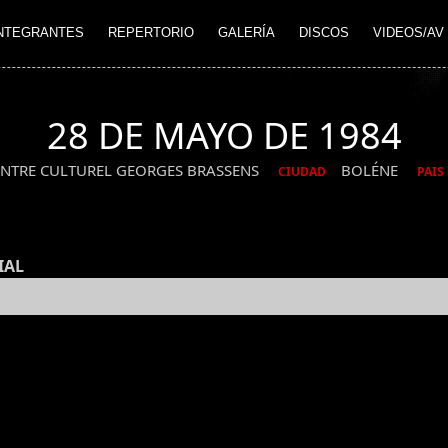
NTEGRANTES
REPERTORIO
GALERÍA
DISCOS
VIDEOS/AV
28 DE MAYO DE 1984
ENTRE CULTUREL GEORGES BRASSENS
BOLÉNE
CIUDAD
PAIS
IAL