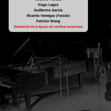
Hugo Lagos
Guillermo García
Ricardo Venegas (Farzán)
Patricio Wang
(formación de la época, sin verificar ausencias)