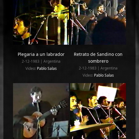
Plegaria a un labrador
Retrato de Sandino con
sombrero
2-12-1983 | Argentina
2-12-1983 | Argentina
Video:
Pablo Salas
Video:
Pablo Salas