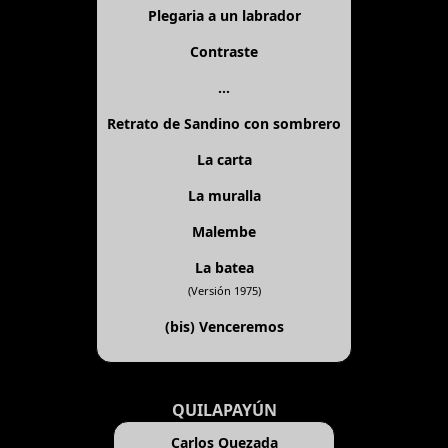
Plegaria a un labrador
Contraste
...
Retrato de Sandino con sombrero
La carta
La muralla
Malembe
La batea
(Versión 1975)
(bis)
Venceremos
QUILAPAYÚN
Carlos Quezada