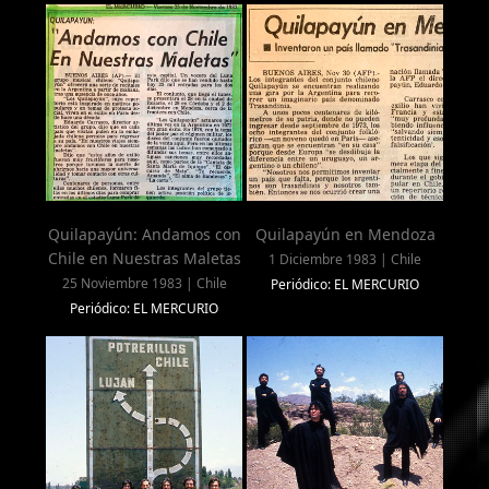
Quilapayún: Andamos con
Quilapayún en Mendoza
Chile en Nuestras Maletas
1 Diciembre 1983 | Chile
25 Noviembre 1983 | Chile
Periódico: EL MERCURIO
Periódico: EL MERCURIO