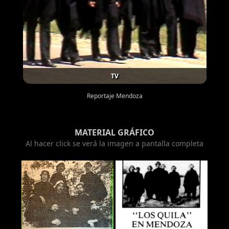
TV
Reportaje Mendoza
MATERIAL GRÁFICO
Al hacer click se verá la imagen a pantalla completa