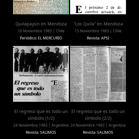
Quilapayún en Mendoza
“Los Quila” en Mendoza
10 Noviembre 1983 | Chile
15 Noviembre 1983 | Chile
Periódico: EL MERCURIO
Revista: APSI
El regreso que es todo un
El regreso que es todo un
símbolo (1/2)
símbolo (2/2)
24 Noviembre 1983 | Argentina
24 Noviembre 1983 | Argentina
Revista: SALIMOS
Revista: SALIMOS