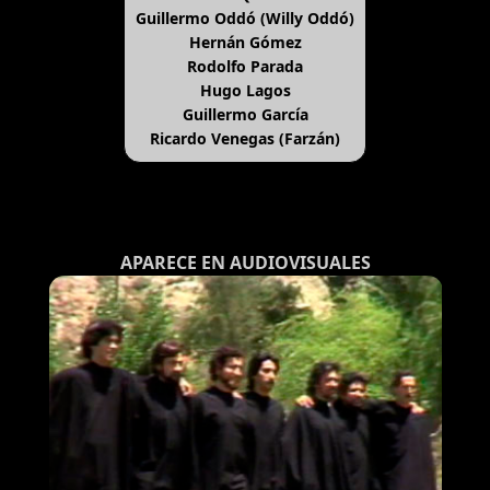
Guillermo Oddó (Willy Oddó)
Hernán Gómez
Rodolfo Parada
Hugo Lagos
Guillermo García
Ricardo Venegas (Farzán)
APARECE EN AUDIOVISUALES