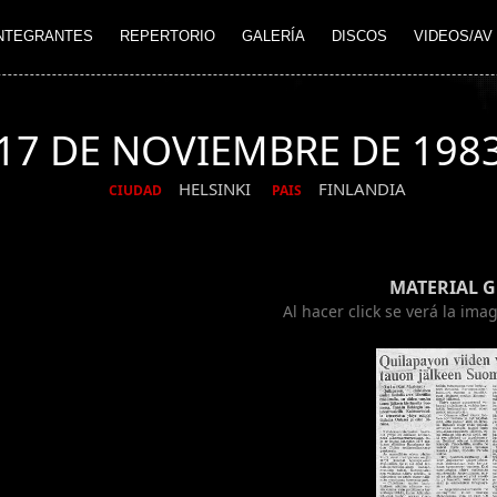
NTEGRANTES
REPERTORIO
GALERÍA
DISCOS
VIDEOS/AV
17 DE NOVIEMBRE DE 198
HELSINKI
FINLANDIA
CIUDAD
PAIS
MATERIAL 
Al hacer click se verá la im