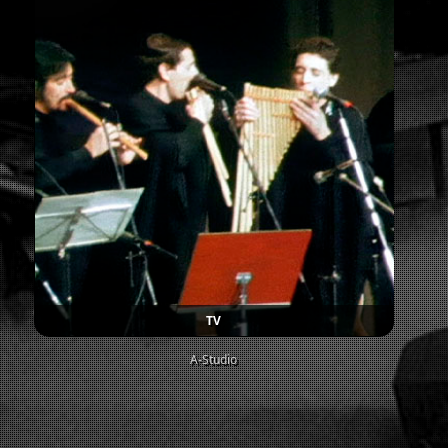
TV
A-Studio