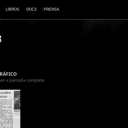
LIBROS
DOCS
PRENSA
3
GRÁFICO
agen a pantalla completa