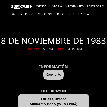
AGENDA
HISTORIA
INTEGRANTES
REPERTORIO
GALERÍA
DISCOS
VIDEOS/AV
LIBROS
DOCS
PRENSA
8 DE NOVIEMBRE DE 1983
VIENA
AUSTRIA
CIUDAD
PAIS
INFORMACIÓN
Concierto
QUILAPAYÚN
Carlos Quezada
Guillermo Oddó (Willy Oddó)