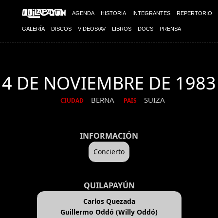
AGENDA
HISTORIA
INTEGRANTES
REPERTORIO
GALERÍA
DISCOS
VIDEOS/AV
LIBROS
DOCS
PRENSA
4 DE NOVIEMBRE DE 1983
BERNA
SUIZA
CIUDAD
PAIS
INFORMACIÓN
Concierto
QUILAPAYÚN
Carlos Quezada
Guillermo Oddó (Willy Oddó)