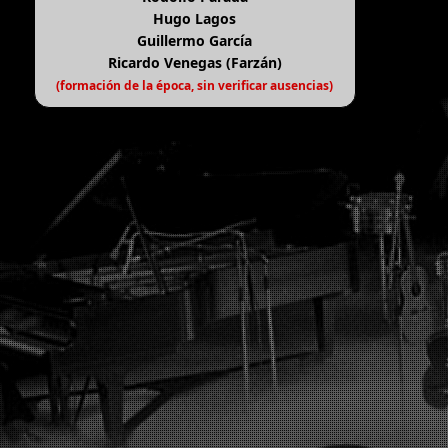
Hugo Lagos
Guillermo García
Ricardo Venegas (Farzán)
(formación de la época, sin verificar ausencias)