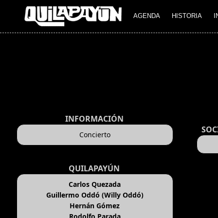
AGENDA
HISTORIA
I
INFORMACIÓN
SOC
Concierto
QUILAPAYÚN
Carlos Quezada
Guillermo Oddó (Willy Oddó)
Hernán Gómez
Rodolfo Parada