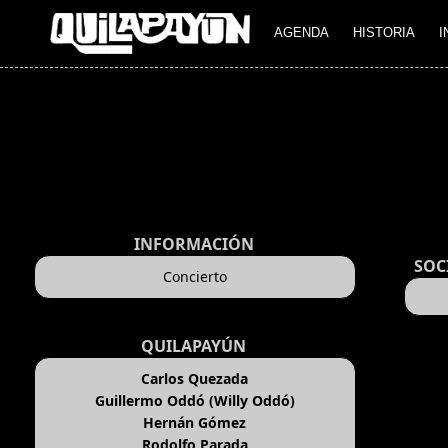
AGENDA
HISTORIA
I
INFORMACIÓN
SOC
Concierto
QUILAPAYÚN
Carlos Quezada
Guillermo Oddó (Willy Oddó)
Hernán Gómez
Rodolfo Parada