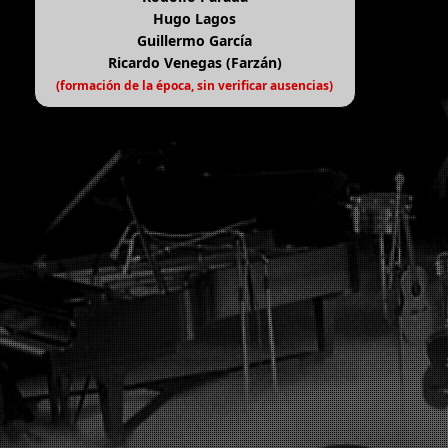
Hugo Lagos
Guillermo García
Ricardo Venegas (Farzán)
(formación de la época, sin verificar ausencias)