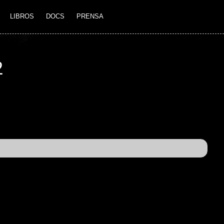
LIBROS
DOCS
PRENSA
2