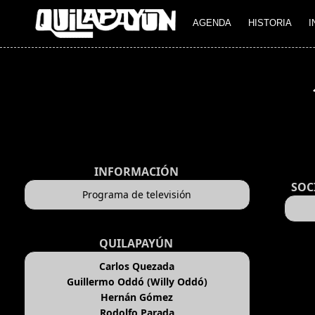
AGENDA
HISTORIA
I
INFORMACIÓN
SOC
Programa de televisión
QUILAPAYÚN
Carlos Quezada
Guillermo Oddó (Willy Oddó)
Hernán Gómez
Rodolfo Parada