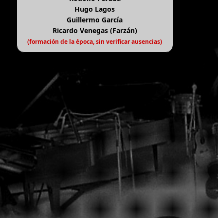
Hugo Lagos
Guillermo García
Ricardo Venegas (Farzán)
(formación de la época, sin verificar ausencias)