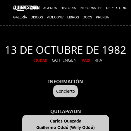
AGENDA
HISTORIA
INTEGRANTES
REPERTORIO
GALERÍA
DISCOS
VIDEOS/AV
LIBROS
DOCS
PRENSA
13 DE OCTUBRE DE 1982
GOTTINGEN
RFA
CIUDAD
PAIS
INFORMACIÓN
Concierto
QUILAPAYÚN
Carlos Quezada
Guillermo Oddó (Willy Oddó)