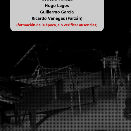
Hugo Lagos
Guillermo García
Ricardo Venegas (Farzán)
(formación de la época, sin verificar ausencias)