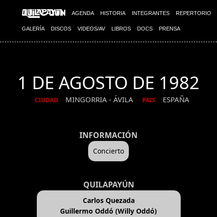
AGENDA
HISTORIA
INTEGRANTES
REPERTORIO
GALERÍA
DISCOS
VIDEOS/AV
LIBROS
DOCS
PRENSA
1 DE AGOSTO DE 1982
MINGORRIA - ÁVILA
ESPAÑA
CIUDAD
PAIS
INFORMACIÓN
Concierto
QUILAPAYÚN
Carlos Quezada
Guillermo Oddó (Willy Oddó)