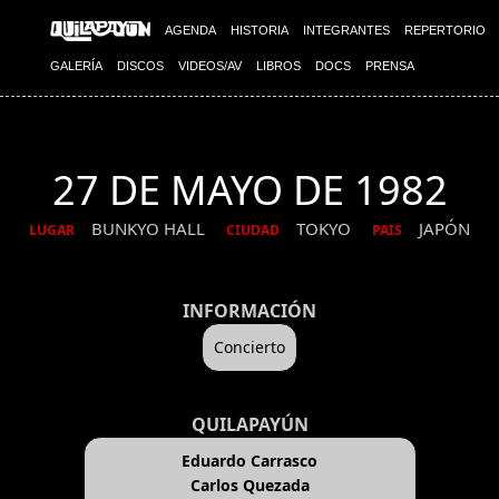
AGENDA
HISTORIA
INTEGRANTES
REPERTORIO
GALERÍA
DISCOS
VIDEOS/AV
LIBROS
DOCS
PRENSA
27 DE MAYO DE 1982
BUNKYO HALL
TOKYO
JAPÓN
LUGAR
CIUDAD
PAIS
INFORMACIÓN
Concierto
QUILAPAYÚN
Eduardo Carrasco
Carlos Quezada