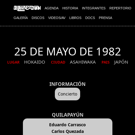
AGENDA
HISTORIA
INTEGRANTES
REPERTORIO
GALERÍA
DISCOS
VIDEOS/AV
LIBROS
DOCS
PRENSA
25 DE MAYO DE 1982
HOKAIDO
ASAHIWAKA
JAPÓN
LUGAR
CIUDAD
PAIS
INFORMACIÓN
Concierto
QUILAPAYÚN
Eduardo Carrasco
Carlos Quezada