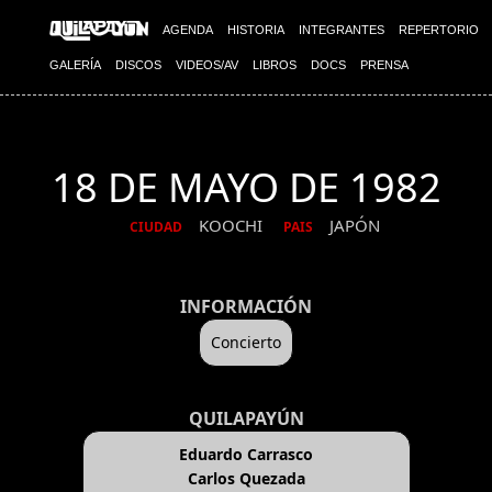
AGENDA
HISTORIA
INTEGRANTES
REPERTORIO
GALERÍA
DISCOS
VIDEOS/AV
LIBROS
DOCS
PRENSA
18 DE MAYO DE 1982
KOOCHI
JAPÓN
CIUDAD
PAIS
INFORMACIÓN
Concierto
QUILAPAYÚN
Eduardo Carrasco
Carlos Quezada