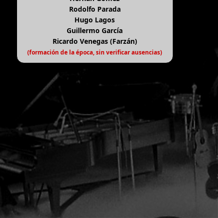
Rodolfo Parada
Hugo Lagos
Guillermo García
Ricardo Venegas (Farzán)
(formación de la época, sin verificar ausencias)