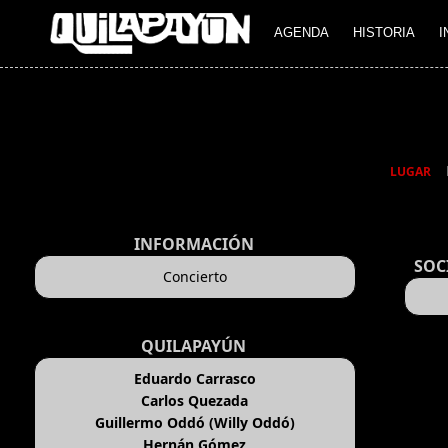
AGENDA
HISTORIA
I
LUGAR
INFORMACIÓN
SOC
Concierto
QUILAPAYÚN
Eduardo Carrasco
Carlos Quezada
Guillermo Oddó (Willy Oddó)
Hernán Gómez