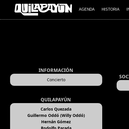
AGENDA
HISTORIA
I
INFORMACIÓN
SOC
Concierto
QUILAPAYÚN
Carlos Quezada
Guillermo Oddó (Willy Oddó)
Hernán Gómez
Rodolfo Parada