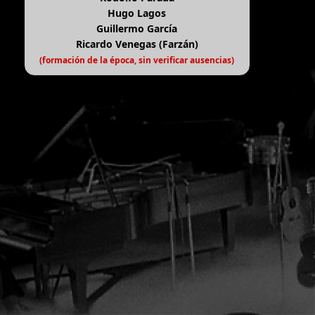
Hugo Lagos
Guillermo García
Ricardo Venegas (Farzán)
(formación de la época, sin verificar ausencias)