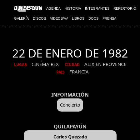
AGENDA
HISTORIA
INTEGRANTES
REPERTORIO
GALERÍA
DISCOS
VIDEOS/AV
LIBROS
DOCS
PRENSA
22 DE ENERO DE 1982
CINÉMA REX
ALIX EN PROVENCE
LUGAR
CIUDAD
FRANCIA
PAIS
INFORMACIÓN
Concierto
QUILAPAYÚN
Carlos Quezada