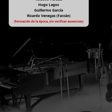
Hugo Lagos
Guillermo García
Ricardo Venegas (Farzán)
(formación de la época, sin verificar ausencias)