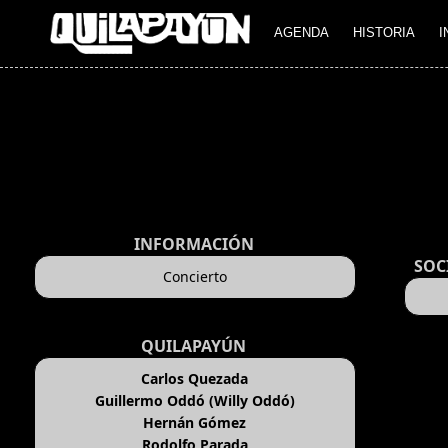
AGENDA
HISTORIA
I
INFORMACIÓN
SOC
Concierto
QUILAPAYÚN
Carlos Quezada
Guillermo Oddó (Willy Oddó)
Hernán Gómez
Rodolfo Parada