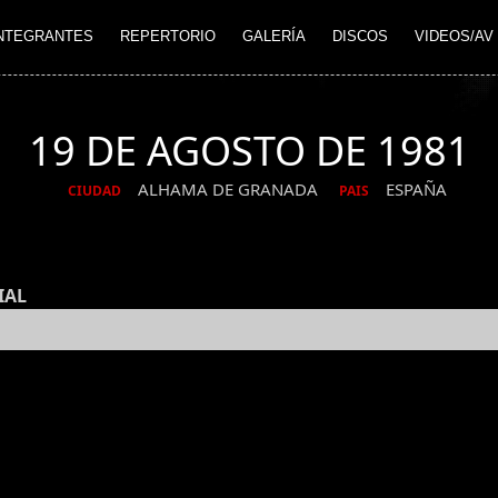
NTEGRANTES
REPERTORIO
GALERÍA
DISCOS
VIDEOS/AV
19 DE AGOSTO DE 1981
ALHAMA DE GRANADA
ESPAÑA
CIUDAD
PAIS
IAL