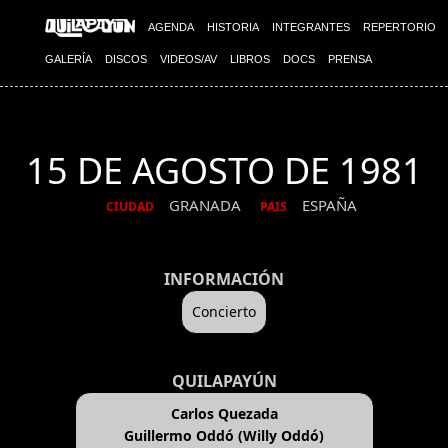
AGENDA
HISTORIA
INTEGRANTES
REPERTORIO
GALERÍA
DISCOS
VIDEOS/AV
LIBROS
DOCS
PRENSA
15 DE AGOSTO DE 1981
GRANADA
ESPAÑA
CIUDAD
PAIS
INFORMACIÓN
Concierto
QUILAPAYÚN
Carlos Quezada
Guillermo Oddó (Willy Oddó)