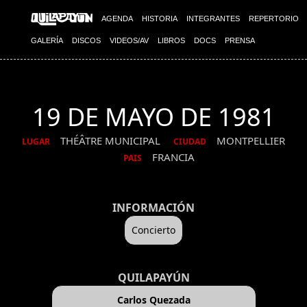
AGENDA
HISTORIA
INTEGRANTES
REPERTORIO
GALERÍA
DISCOS
VIDEOS/AV
LIBROS
DOCS
PRENSA
19 DE MAYO DE 1981
THÉÂTRE MUNICIPAL
MONTPELLIER
LUGAR
CIUDAD
FRANCIA
PAIS
INFORMACIÓN
Concierto
QUILAPAYÚN
Carlos Quezada