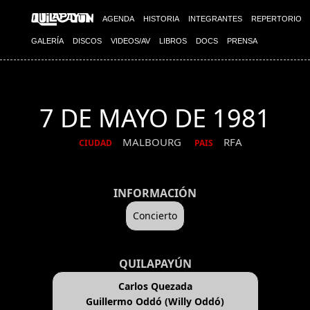
AGENDA
HISTORIA
INTEGRANTES
REPERTORIO
GALERÍA
DISCOS
VIDEOS/AV
LIBROS
DOCS
PRENSA
7 DE MAYO DE 1981
MALBOURG
RFA
CIUDAD
PAIS
INFORMACIÓN
Concierto
QUILAPAYÚN
Carlos Quezada
Guillermo Oddó (Willy Oddó)