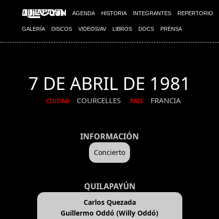
AGENDA
HISTORIA
INTEGRANTES
REPERTORIO
GALERÍA
DISCOS
VIDEOS/AV
LIBROS
DOCS
PRENSA
7 DE ABRIL DE 1981
COURCELLES
FRANCIA
CIUDAD
PAIS
INFORMACIÓN
Concierto
QUILAPAYÚN
Carlos Quezada
Guillermo Oddó (Willy Oddó)