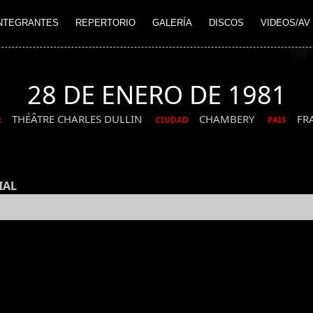
NTEGRANTES
REPERTORIO
GALERÍA
DISCOS
VIDEOS/AV
28 DE ENERO DE 1981
THÉÂTRE CHARLES DULLIN
CHAMBERY
FR
R
CIUDAD
PAIS
IAL