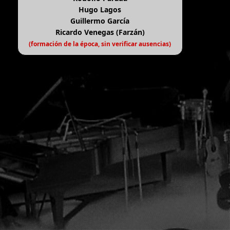
Hugo Lagos
Guillermo García
Ricardo Venegas (Farzán)
(formación de la época, sin verificar ausencias)